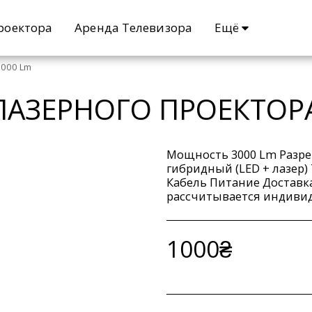
Ещё
роектора
Аренда Телевизора
3000 Lm
ЛАЗЕРНОГО ПРОЕКТОРА
Мощность 3000 Lm Разре
гибридный (LED + лазер)
Кабель Питание Доставк
рассчитывается индиви
1000
₴