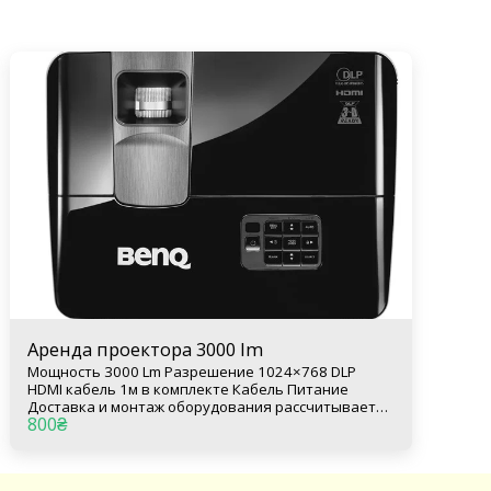
Аренда проектора 3000 lm
Мощность 3000 Lm Разрешение 1024×768 DLP
HDMI кабель 1м в комплекте Кабель Питание
Доставка и монтаж оборудования рассчитывается
800
₴
индивидуально