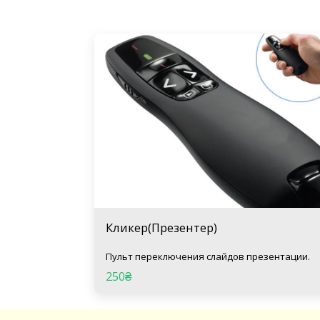
Кликер(Презентер)
Пульт переключения слайдов презентации.
250
₴