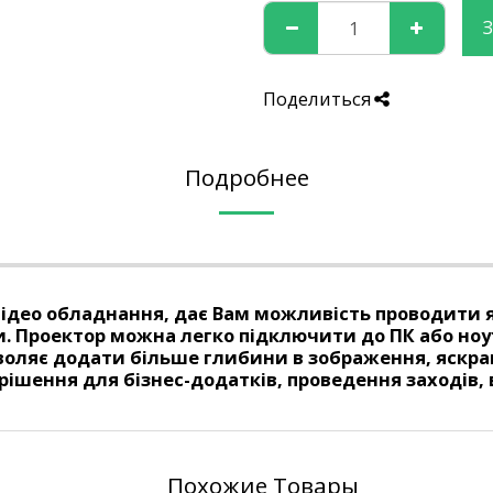
Поделиться
Подробнее
 відео обладнання, дає Вам можливість проводити я
. Проектор можна легко підключити до ПК або ноут
оляє додати більше глибини в зображення, яскраві 
 рішення для бізнес-додатків, проведення заходів, 
Похожие Товары