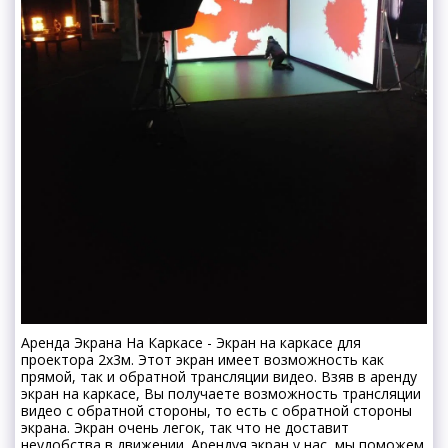
Аренда Экрана На Каркасе - Экран на каркасе для
проектора 2х3м. Этот экран имеет возможность как
прямой, так и обратной трансляции видео. Взяв в аренду
экран на каркасе, Вы получаете возможность трансляции
видео с обратной стороны, то есть с обратной стороны
экрана. Экран очень легок, так что не доставит
неудобства в движении. Арендуя экран у нас, мы поможем