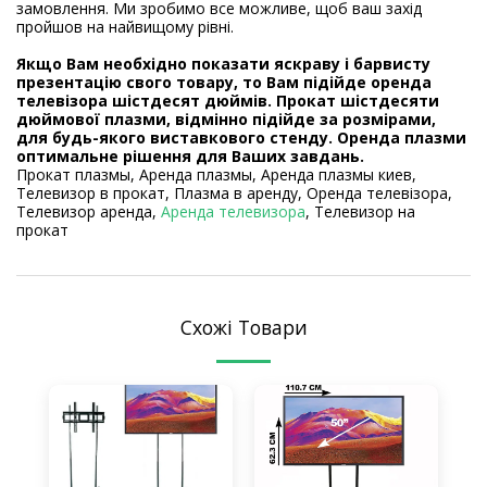
замовлення. Ми зробимо все можливе, щоб ваш захід
пройшов на найвищому рівні.
Якщо Вам необхідно показати яскраву і барвисту
презентацію свого товару, то Вам підійде оренда
телевізора шістдесят дюймів. Прокат шістдесяти
дюймової плазми, відмінно підійде за розмірами,
для будь-якого виставкового стенду. Оренда плазми
оптимальне рішення для Ваших завдань.
Прокат плазмы, Аренда плазмы, Аренда плазмы киев,
Телевизор в прокат, Плазма в аренду, Оренда телевізора,
Телевизор аренда,
Аренда телевизора
, Телевизор на
прокат
Схожі Товари