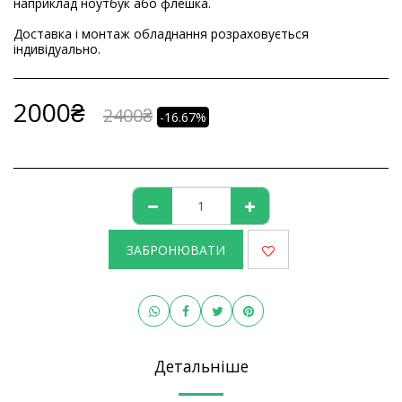
наприклад ноутбук або флешка.
Доставка і монтаж обладнання розраховується
індивідуально.
2000
₴
2400
₴
-16.67%
ЗАБРОНЮВАТИ
Детальніше