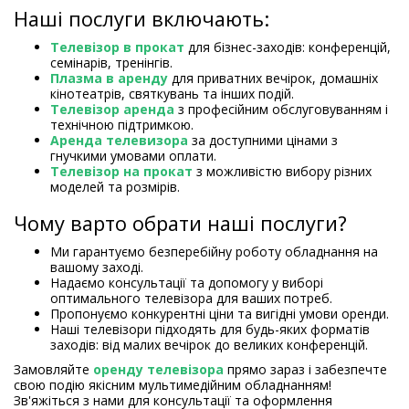
Наші послуги включають:
Телевізор в прокат
для бізнес-заходів: конференцій,
семінарів, тренінгів.
Плазма в аренду
для приватних вечірок, домашніх
кінотеатрів, святкувань та інших подій.
Телевізор аренда
з професійним обслуговуванням і
технічною підтримкою.
Аренда телевизора
за доступними цінами з
гнучкими умовами оплати.
Телевізор на прокат
з можливістю вибору різних
моделей та розмірів.
Чому варто обрати наші послуги?
Ми гарантуємо безперебійну роботу обладнання на
вашому заході.
Надаємо консультації та допомогу у виборі
оптимального телевізора для ваших потреб.
Пропонуємо конкурентні ціни та вигідні умови оренди.
Наші телевізори підходять для будь-яких форматів
заходів: від малих вечірок до великих конференцій.
Замовляйте
оренду телевізора
прямо зараз і забезпечте
свою подію якісним мультимедійним обладнанням!
Зв'яжіться з нами для консультації та оформлення