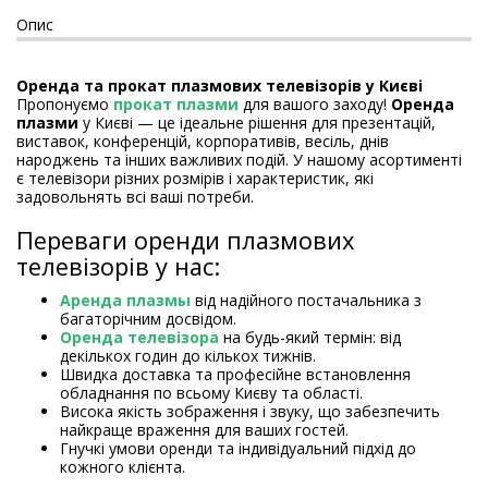
Опис
Оренда та прокат плазмових телевізорів у Києві
Пропонуємо
прокат плазми
для вашого заходу!
Оренда
плазми
у Києві — це ідеальне рішення для презентацій,
виставок, конференцій, корпоративів, весіль, днів
народжень та інших важливих подій. У нашому асортименті
є телевізори різних розмірів і характеристик, які
задовольнять всі ваші потреби.
Переваги оренди плазмових
телевізорів у нас:
Аренда плазмы
від надійного постачальника з
багаторічним досвідом.
Оренда телевізора
на будь-який термін: від
декількох годин до кількох тижнів.
Швидка доставка та професійне встановлення
обладнання по всьому Києву та області.
Висока якість зображення і звуку, що забезпечить
найкраще враження для ваших гостей.
Гнучкі умови оренди та індивідуальний підхід до
кожного клієнта.