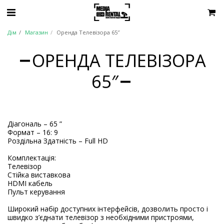
Дім
Магазин
Оренда Телевізора 65″
ОРЕНДА ТЕЛЕВІЗОРА
65″
Діагональ – 65 ”
Формат – 16: 9
Роздільна Здатність – Full HD
Комплектація:
Телевізор
Стійка виставкова
HDMI кабель
Пульт керування
Широкий набір доступних інтерфейсів, дозволить просто і
швидко з’єднати телевізор з необхідними пристроями,