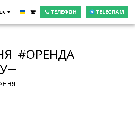
ше
ТЕЛЕФОН
TELEGRAM
ННЯ #ОРЕНДА
У
АННЯ